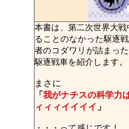
本書は、第二次世界大戦
ることのなかった駆逐戦
者のコダワリが詰まった
駆逐戦車を紹介します。
まさに
「
我がナチスの科学力
ィィィイイイイ
」
・・・って感じです！